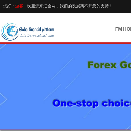
您好：
游客
欢迎您来汇金网，我们的发展离不开您的支持！
FM HO