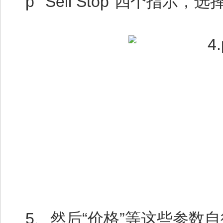
p”“Sell Stop”四个指
5、然后“价格”等这些参数