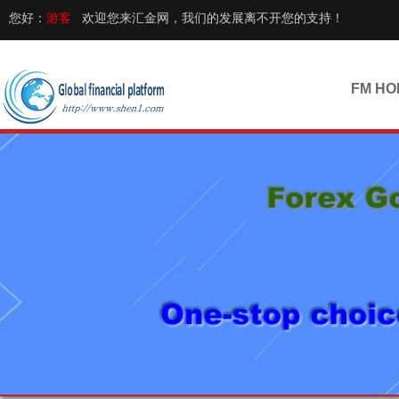
您好：
游客
欢迎您来汇金网，我们的发展离不开您的支持！
FM HO