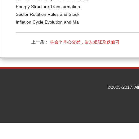
Energy Structure Transformation
Sector Rotation Rules and Stock
Inflation Cycle Evolution and Ma
上一条：
学会平常心交易，告别追涨杀跌陋习
©2005-2017. Al