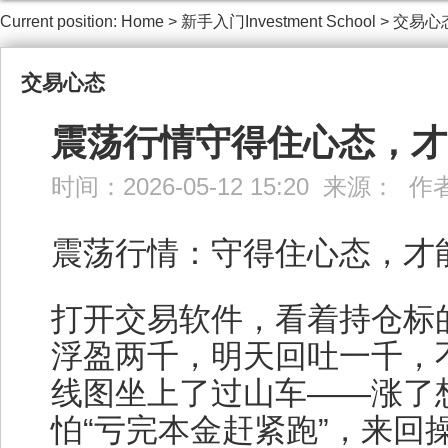
Current position:
Home
>
新手入门Investment School
>
交易心
交易心态
震荡行情守得住心态，才
时间：2026-05-12 15:20 来源： 
震荡行情：守得住心态，才
打开交易软件，看着持仓标
浮盈两千，明天回吐一千，
线图坐上了过山车——涨了想
怕“亏完本金赶紧跑”，来回