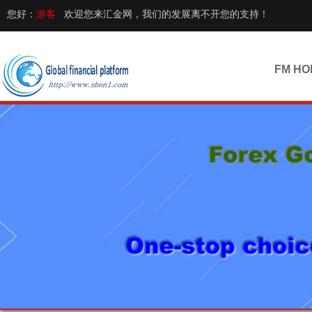
您好：
游客
欢迎您来汇金网，我们的发展离不开您的支持！
FM HO