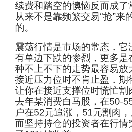
续费和踏空的懊恼反而成了
从来不是靠频繁交易“抢”来
的。
震荡行情是市场的常态，它
有单边下跌的惨烈，更多是
种不上不下的走势最容易放
接近压力位时不肯止盈，期
让你在接近支撑位时慌忙割
去年某消费白马股，在50-
户在52元追涨，51元割肉
而坚持持仓的投资者在行情