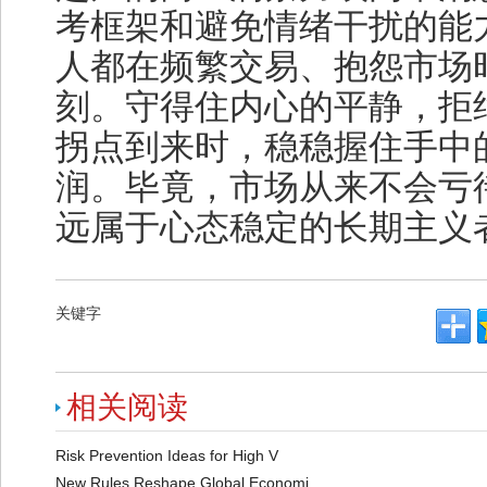
考框架和避免情绪干扰的能
人都在频繁交易、抱怨市场
刻。守得住内心的平静，拒
拐点到来时，稳稳握住手中
润。毕竟，市场从来不会亏
远属于心态稳定的长期主义
关键字
相关阅读
Risk Prevention Ideas for High V
New Rules Reshape Global Economi