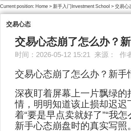
Current position:
Home
>
新手入门Investment School
>
交易心
交易心态
交易心态崩了怎么办？新
时间：2026-05-12 15:21 来源： 
交易心态崩了怎么办？新手
深夜盯着屏幕上一片飘绿的
情，明明知道该止损却迟迟
着“要是早点卖就好了”“我
新手心态崩盘时的真实写照