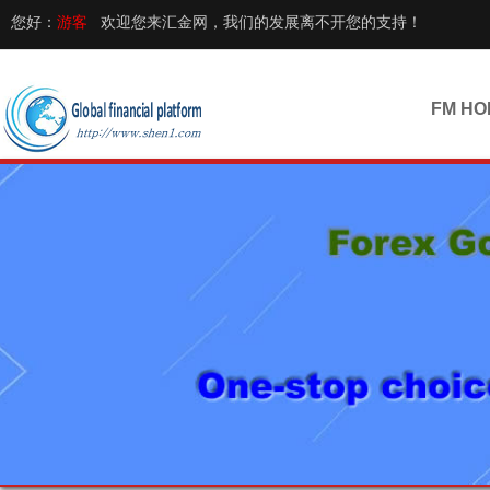
您好：
游客
欢迎您来汇金网，我们的发展离不开您的支持！
FM HO