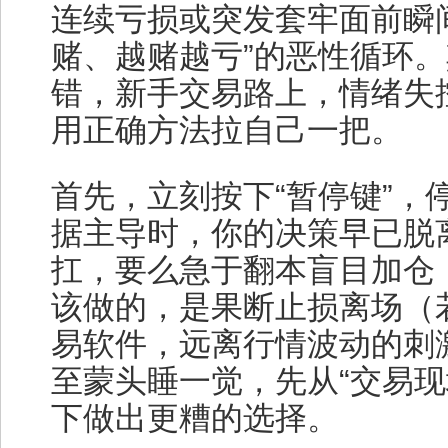
连续亏损或突发套牢面前瞬
赌、越赌越亏”的恶性循环
错，新手交易路上，情绪失
用正确方法拉自己一把。
首先，立刻按下“暂停键”，
据主导时，你的决策早已脱
扛，要么急于翻本盲目加仓
该做的，是果断止损离场（
易软件，远离行情波动的刺
至蒙头睡一觉，先从“交易现
下做出更糟的选择。